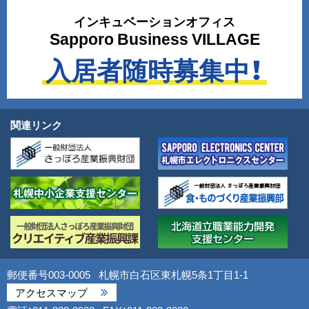
インキュベーションオフィス
ッ
Sapporo Business VILLAGE
プ
入居者随時募集中！
関連リンク
郵便番号003-0005
札幌市白石区東札幌5条1丁目1-1
アクセスマップ