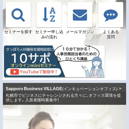
セミナーを探す
セミナー申し込
メールマガジン
よくある
みの流れ
質問
Sapporo Business VILLAGE
(インキュベーションオフィス)
札幌市でビジネスにチャレンジされる方々に、オフィス環境を提
供します。入居者随時募集中！