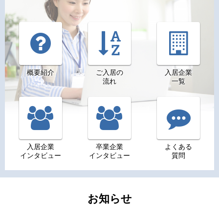
概要紹介
ご入居の
入居企業
流れ
一覧
入居企業
卒業企業
よくある
インタビュー
インタビュー
質問
お知らせ