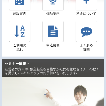
施設案内
備品案内
料金について
ご利用の
申込要領
よくある
流れ
質問
セミナー情報
経営者の方々や、独立起業を目指すかたに有益なセミナーの数々
を提供し、スキルアップのお手伝いをいたします。