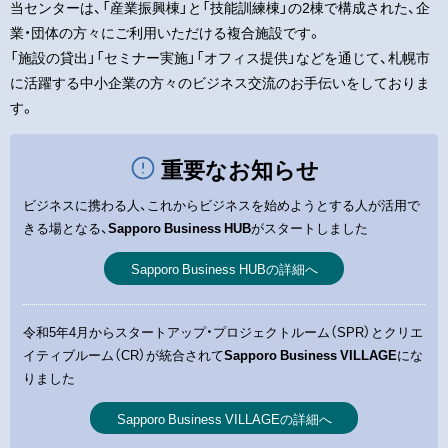
当センターは、「産業振興棟」と「技能訓練棟」の2棟で構成された、企
ー
業・団体の方々にご利用いただける複合施設です。
「施設の貸出」「セミナー実施」「オフィス提供」などを通じて、札幌市
に活躍する中小企業の方々のビジネス交流のお手伝いをしておりま
す。
重要なお知らせ
ビジネスに携わる人、これからビジネスを始めようとする人が活用で
きる場となる、
Sapporo Business HUB
がスタートしました
Sapporo Business HUBの詳細へ
令和5年4月からスタートアップ・プロジェクトルーム（SPR）とクリエ
イティブルーム（CR）が統合されて
Sapporo Business VILLAGE
にな
りました
Sapporo Business VILLAGEの詳細へ